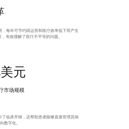
革
作用，每年可节约因运营和医疗效率低下而产生
，有效缓解了医疗不平等的问题。
亿美元
医疗市场规模
减少了临床开销，还帮助患者能够直接管理其病
字化。