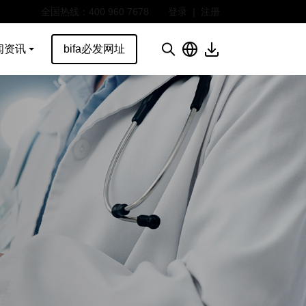
全国热线：400 960 7678
登录
|
注册
闻资讯
bifa必发网址