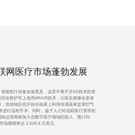
物联网医疗市场蓬勃发展
，智能医疗设备加速普及，这其中离不开5G技术的发
，阿联酋已经在救护车上使用AR/VR技术，让医生能够在患者
断；其他地区也开始在临床上利用传感器来监测空气
技术进行远程手术。同时，鉴于人们对远程医疗需求的
网络运营商将加大在数字医疗领域的投入，预计到
疗市场规模将达 3,528.8 亿美元。