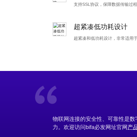
支持SSL协议，保障数据传输
超紧凑低功耗设计
超紧凑和低功耗设计，非常适
物联网连接的安全性、可靠性是
力。欢迎访问bifa必发网址官网
产