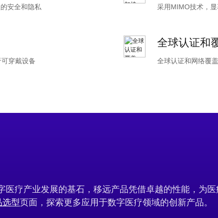
过程的安全和隐私
采用MIMO技术
全球认证和
用于可穿戴设备
全球认证和网络覆盖
数字医疗产业发展的基石，移远产品凭借卓越的性能
品选型
页面，探索更多应用于数字医疗领域的创新产品。