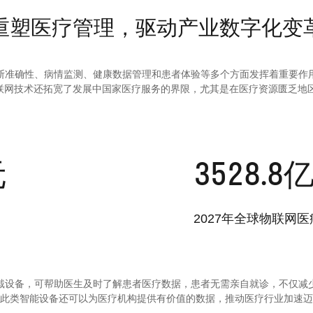
重塑医疗管理，驱动产业数字化变
断准确性、病情监测、健康数据管理和患者体验等多个方面发挥着重要
，物联网技术还拓宽了发展中国家医疗服务的界限，尤其是在医疗资源匮乏地区
元
3528.8
2027年全球物联网
备，可帮助医生及时了解患者医疗数据，患者无需亲自就诊，不仅
时，此类智能设备还可以为医疗机构提供有价值的数据，推动医疗行业加速迈向数